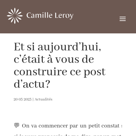
Et si aujourd’hui,
c’était à vous de
construire ce post
d’actu?
20 03 2023
|
Actualités
💬 On va commencer par un petit constat :