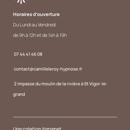
Horaires d’ouverture
Du Lundi au Vendredi
de 9h à 12h et de 14h à 19h
07 44 41 46 08
contact@camilleleroy-hypnose.fr
2 impasse du moulin de la rivière à St Vigor-le-
grand
Une création
iterrenet