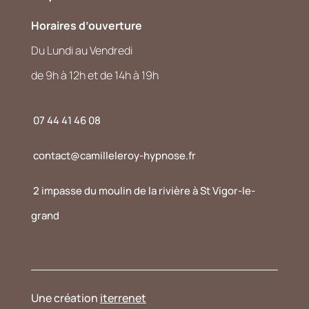
Horaires d’ouverture
Du Lundi au Vendredi
de 9h à 12h et de 14h à 19h
07 44 41 46 08
contact@camilleleroy-hypnose.fr
2 impasse du moulin de la rivière à St Vigor-le-
grand
Une création
iterrenet