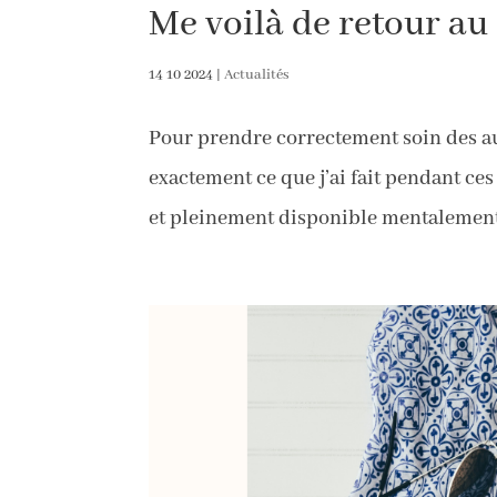
Me voilà de retour au
14 10 2024
|
Actualités
Pour prendre correctement soin des autr
exactement ce que j’ai fait pendant ce
et pleinement disponible mentalement p