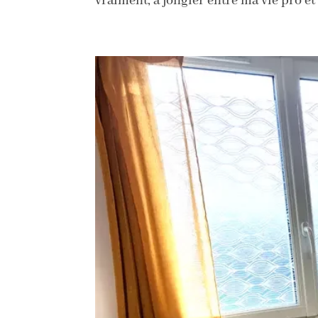
vraiment, à jongler entre ma vie pro et 