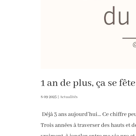
1 an de plus, ça se fête
8 09 2025
|
Actualités
Déjà 3 ans aujourd’hui… Ce chiffre pe
Trois années à traverser des hauts et d