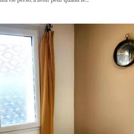
ma vie perso, à avoir peur quand le...