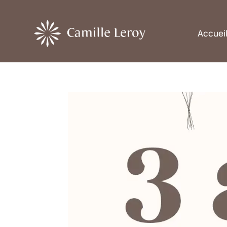
Accuei