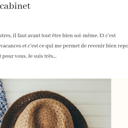
 cabinet
es, il faut avant tout être bien soi-même. Et c’est
s vacances et c’est ce qui me permet de revenir bien rep
our vous. Je suis très...