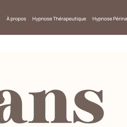
l
À propos
Hypnose Thérapeutique
Hypnose Périna