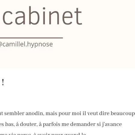
 !
ut sembler anodin, mais pour moi il veut dire beaucoup
es bas, à douter, à parfois me demander si j’avance