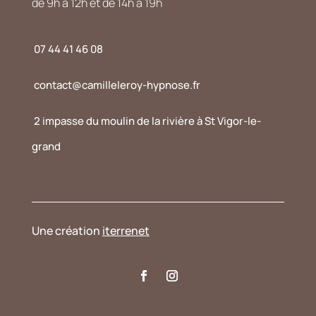
de 9h à 12h et de 14h à 19h
07 44 41 46 08
contact@camilleleroy-hypnose.fr
2 impasse du moulin de la rivière à St Vigor-le-
grand
Une création
iterrenet