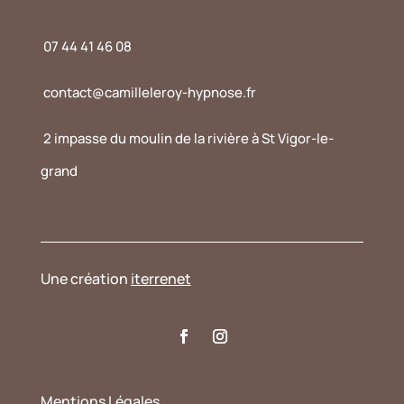
07 44 41 46 08
contact@camilleleroy-hypnose.fr
2 impasse du moulin de la rivière à St Vigor-le-
grand
Une création
iterrenet
Mentions Légales