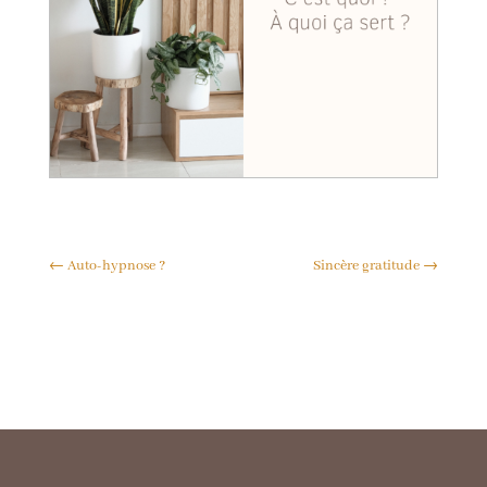
←
Auto-hypnose ?
Sincère gratitude
→